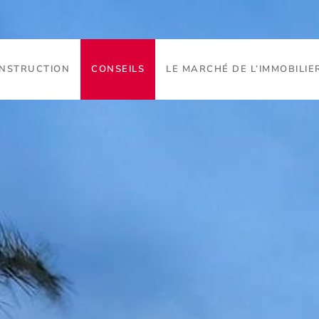
ONSTRUCTION
CONSEILS
LE MARCHÉ DE L’IMMOBILIE