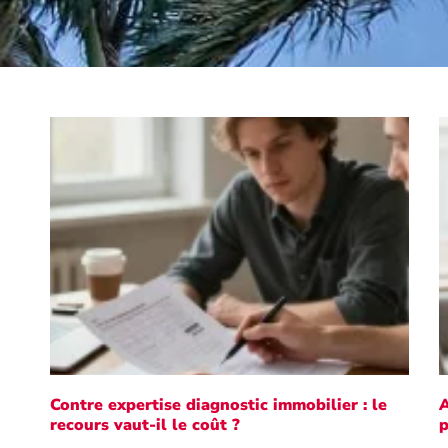
Contre expertise diagnostic immobilier : le
A
recours vaut-il le coût ?
p