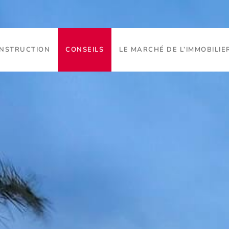
ONSTRUCTION
CONSEILS
LE MARCHÉ DE L’IMMOBILIE