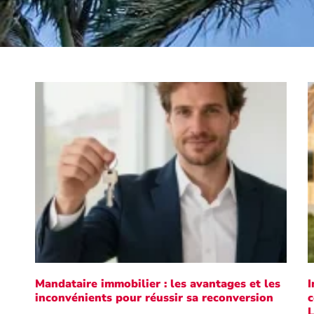
Mandataire immobilier : les avantages et les
I
inconvénients pour réussir sa reconversion
c
L