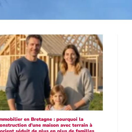
mmobilier en Bretagne : pourquoi la
onstruction d’une maison avec terrain à
orient séduit de plus en plus de familles