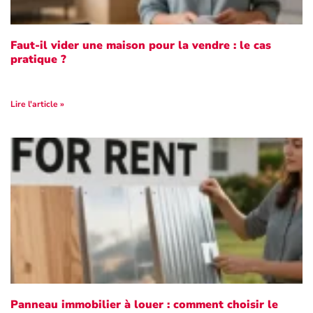
Faut-il vider une maison pour la vendre : le cas
pratique ?
Lire l'article »
Panneau immobilier à louer : comment choisir le