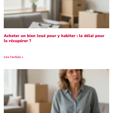
Acheter un bien loué pour y habiter : le délai pour
le récupérer ?
Lire l'article »