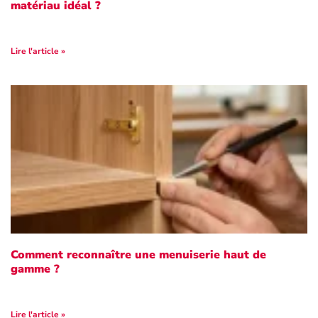
matériau idéal ?
Lire l'article »
Comment reconnaître une menuiserie haut de
gamme ?
Lire l'article »