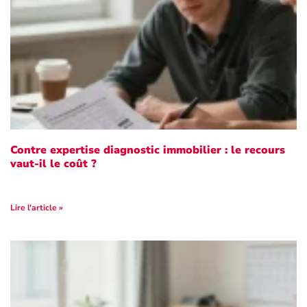
Contre expertise diagnostic immobilier : le recours
vaut-il le coût ?
Lire l'article »