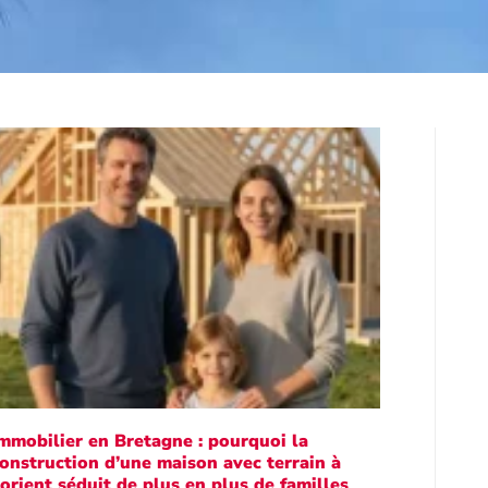
mmobilier en Bretagne : pourquoi la
onstruction d’une maison avec terrain à
orient séduit de plus en plus de familles