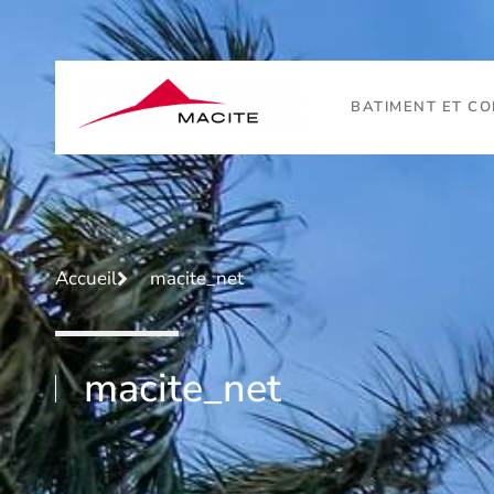
BATIMENT ET C
Accueil
macite_net
macite_net