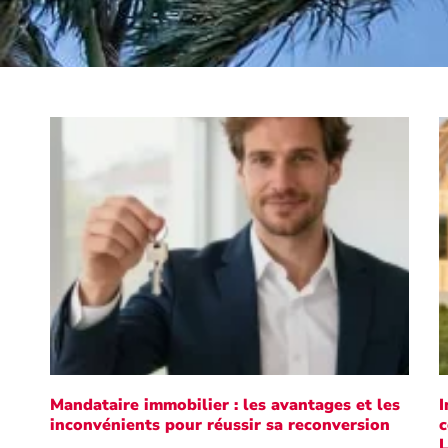
Mandataire immobilier : les avantages et les
I
inconvénients pour réussir sa reconversion
c
L