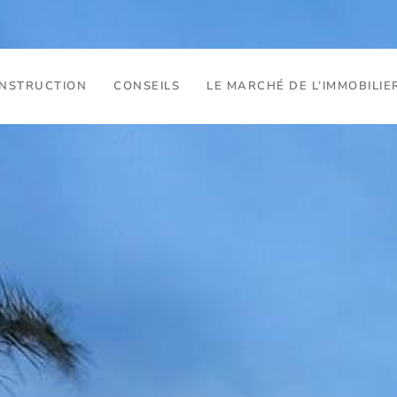
ONSTRUCTION
CONSEILS
LE MARCHÉ DE L’IMMOBILIE