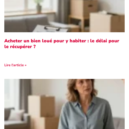
Acheter un bien loué pour y habiter : le délai pour
le récupérer ?
Lire l'article »