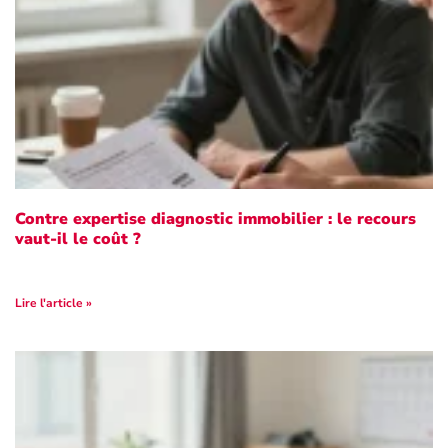
Contre expertise diagnostic immobilier : le recours
vaut-il le coût ?
Lire l'article »