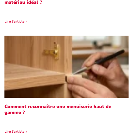
matériau idéal ?
Lire l'article »
Comment reconnaître une menuiserie haut de
gamme ?
Lire l'article »