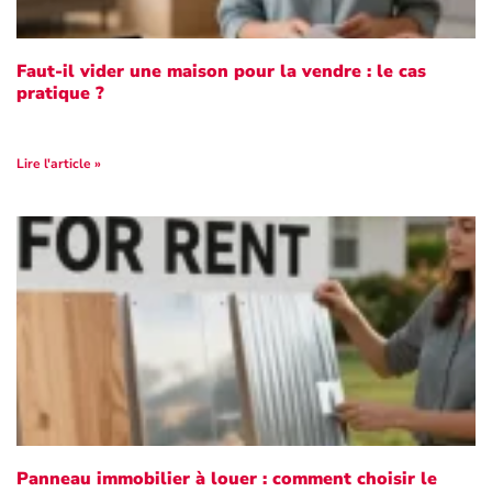
Faut-il vider une maison pour la vendre : le cas
pratique ?
Lire l'article »
Panneau immobilier à louer : comment choisir le