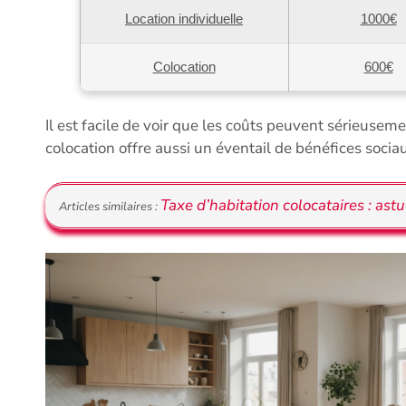
Location individuelle
1000€
Colocation
600€
Il est facile de voir que les coûts peuvent sérieuseme
colocation offre aussi un éventail de bénéfices sociau
Taxe d’habitation colocataires : as
Articles similaires :