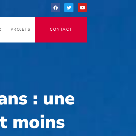
R
PROJETS
CONTACT
ans : une
et moins