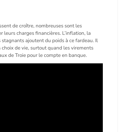
ent de croître, nombreuses sont les
leurs charges financières. L’inflation, la
s stagnants ajoutent du poids à ce fardeau. Il
 choix de vie, surtout quand les virements
ux de Troie pour le compte en banque.