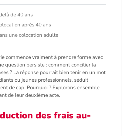
-delà de 40 ans
olocation après 40 ans
dans une colocation adulte
vie commence vraiment à prendre forme avec
ne question persiste : comment concilier la
ses ? La réponse pourrait bien tenir en un mot
udiants ou jeunes professionnels, séduit
ent de cap. Pourquoi ? Explorons ensemble
ant de leur deuxième acte.
duction des frais au-