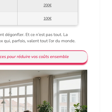
200€
100€
nt dégonfler. Et ce n’est pas tout. La
x qui, parfois, valent tout l’or du monde.
tuces pour réduire vos coûts ensemble