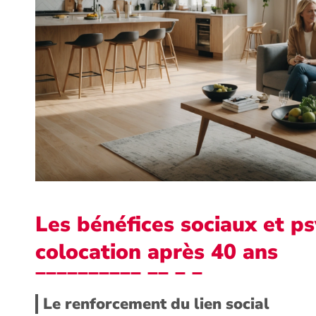
Les bénéfices sociaux et p
colocation après 40 ans
Le renforcement du lien social