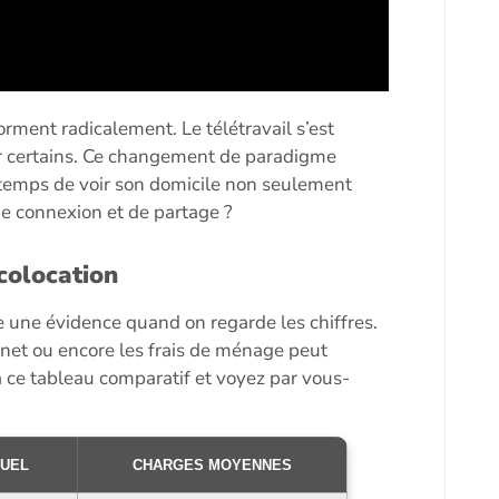
orment radicalement. Le télétravail s’est
our certains. Ce changement de paradigme
as temps de voir son domicile non seulement
 connexion et de partage ?
 colocation
e une évidence quand on regarde les chiffres.
rnet ou encore les frais de ménage peut
 à ce tableau comparatif et voyez par vous-
UEL
CHARGES MOYENNES