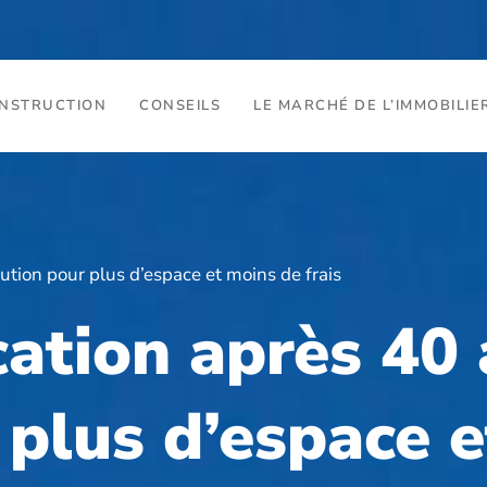
ONSTRUCTION
CONSEILS
LE MARCHÉ DE L’IMMOBILIE
lution pour plus d’espace et moins de frais
cation après 40 
 plus d’espace 