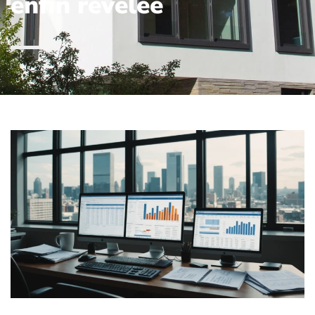
enfin révélée