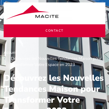
CONTACT
Accueil
Découvrez les Nouvelles Tendances Maison pour
Transformer Votre Espace en 2023
Découvrez les Nouvelles
Tendances Maison pour
Transformer Votre