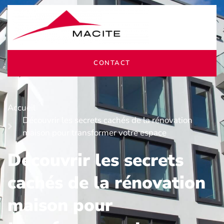
CONTACT
Accueil
Découvrir les secrets cachés de la rénovation
maison pour transformer votre espace
Découvrir les secrets
cachés de la rénovation
maison pour