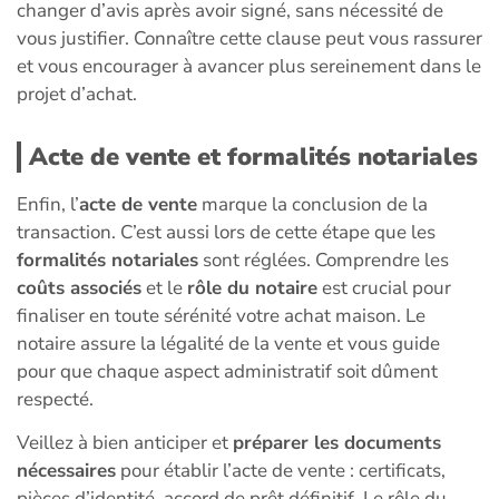
changer d’avis après avoir signé, sans nécessité de
vous justifier. Connaître cette clause peut vous rassurer
et vous encourager à avancer plus sereinement dans le
projet d’achat.
Acte de vente et formalités notariales
Enfin, l’
acte de vente
marque la conclusion de la
transaction. C’est aussi lors de cette étape que les
formalités notariales
sont réglées. Comprendre les
coûts associés
et le
rôle du notaire
est crucial pour
finaliser en toute sérénité votre achat maison. Le
notaire assure la légalité de la vente et vous guide
pour que chaque aspect administratif soit dûment
respecté.
Veillez à bien anticiper et
préparer les documents
nécessaires
pour établir l’acte de vente : certificats,
pièces d’identité, accord de prêt définitif. Le rôle du