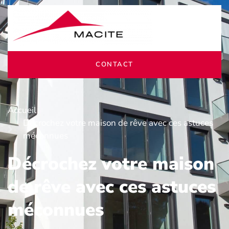
CONTACT
Accueil
Décrochez votre maison de rêve avec ces astuces
méconnues
Décrochez votre maison
de rêve avec ces astuces
méconnues