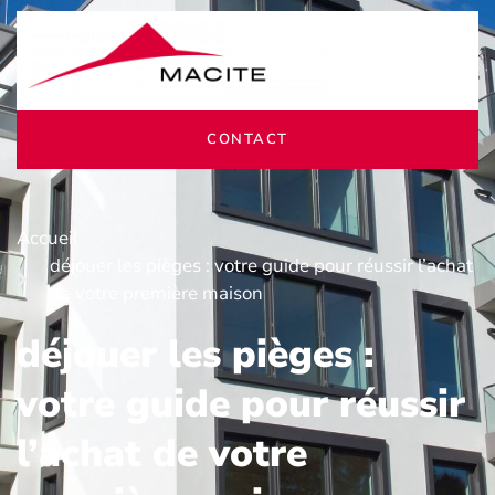
CONTACT
Accueil
déjouer les pièges : votre guide pour réussir l’achat
de votre première maison
déjouer les pièges :
votre guide pour réussir
l’achat de votre