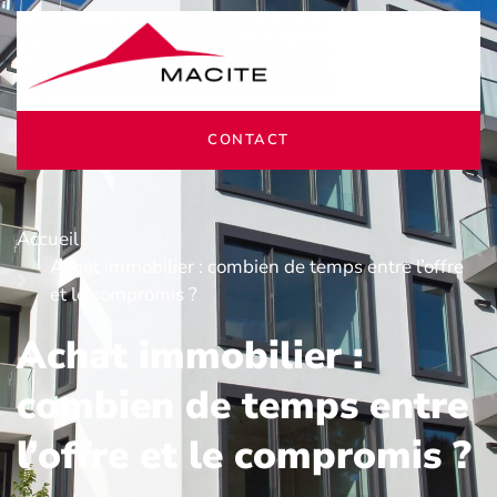
CONTACT
Accueil
Achat immobilier : combien de temps entre l’offre
et le compromis ?
Achat immobilier :
combien de temps entre
l’offre et le compromis ?