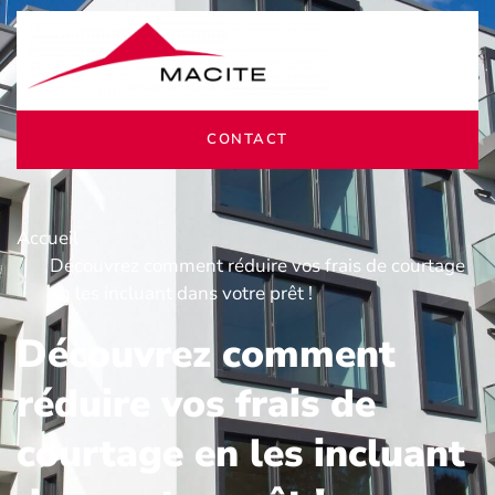
CONTACT
Accueil
Découvrez comment réduire vos frais de courtage
en les incluant dans votre prêt !
Découvrez comment
réduire vos frais de
courtage en les incluant