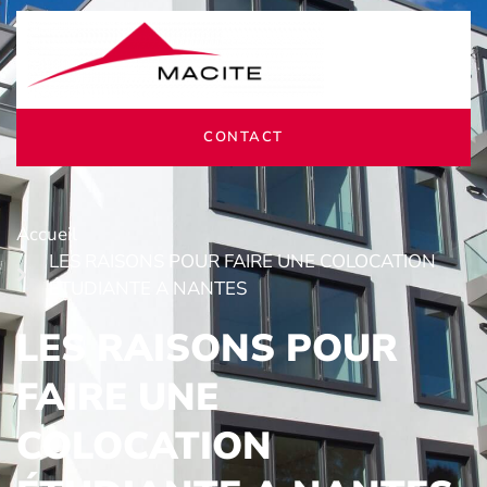
CONTACT
Accueil
LES RAISONS POUR FAIRE UNE COLOCATION
ÉTUDIANTE A NANTES
LES RAISONS POUR
FAIRE UNE
COLOCATION