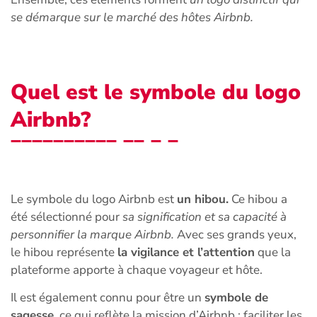
se démarque sur le marché des hôtes Airbnb.
Quel est le symbole du logo
Airbnb?
Le symbole du logo Airbnb est
un hibou.
Ce hibou a
été sélectionné pour
sa signification et sa capacité à
personnifier la marque Airbnb.
Avec ses grands yeux,
le hibou représente
la vigilance et l’attention
que la
plateforme apporte à chaque voyageur et hôte.
Il est également connu pour être un
symbole de
sagesse
, ce qui reflète la mission d’Airbnb : faciliter les