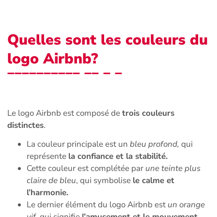
Quelles sont les couleurs du
logo Airbnb?
Le logo Airbnb est composé de
trois couleurs
distinctes
.
La couleur principale est un
bleu profond,
qui
représente
la confiance et la stabilité.
Cette couleur est complétée par
une teinte plus
claire de bleu
, qui symbolise
le calme et
l’harmonie.
Le dernier élément du logo Airbnb est
un orange
vif,
qui signifie
l’amusement et le mouvement
.