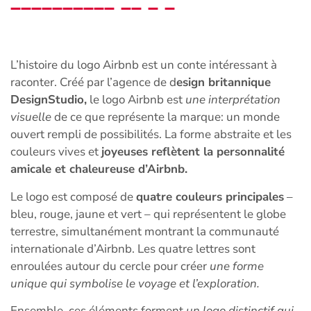
L’histoire du logo Airbnb est un conte intéressant à
raconter. Créé par l’agence de d
esign britannique
DesignStudio,
le logo Airbnb est
une interprétation
visuelle
de ce que représente la marque: un monde
ouvert rempli de possibilités. La forme abstraite et les
couleurs vives et
joyeuses reflètent la personnalité
amicale et chaleureuse d’Airbnb.
Le logo est composé de
quatre couleurs principales
–
bleu, rouge, jaune et vert – qui représentent le globe
terrestre, simultanément montrant la communauté
internationale d’Airbnb. Les quatre lettres sont
enroulées autour du cercle pour créer
une forme
unique qui symbolise le voyage et l’exploration.
Ensemble, ces éléments forment
un logo distinctif qui