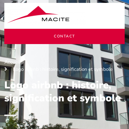
CONTACT
Accueil
Logo airbnb : histoire, signification et symbole
Logo airbnb : histoire,
signification et symbole