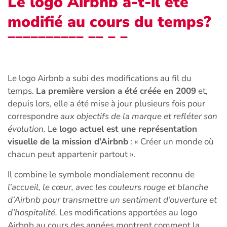
Le logo Airbnb a-t-il été
modifié au cours du temps?
Le logo Airbnb a subi des modifications au fil du
temps.
La première version a été créée en 2009
et,
depuis lors, elle a été mise à jour plusieurs fois pour
correspondre
aux objectifs de la marque et refléter son
évolution.
L
e logo actuel est une représentation
visuelle de la mission d’Airbnb
: « Créer un monde où
chacun peut appartenir partout ».
Il combine le symbole mondialement reconnu de
l’accueil, le cœur, avec les couleurs rouge et blanche
d’Airbnb pour transmettre un sentiment d’ouverture et
d’hospitalité.
Les modifications apportées au logo
Airbnb au cours des années montrent comment la