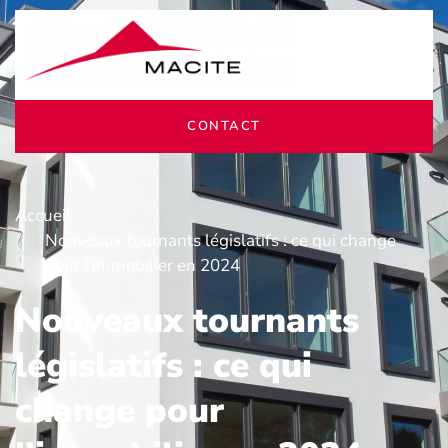
CONTACT
Accueil
Nouveaux tournants législatifs : ce qui change
pour l’immobilier en 2024
Nouveaux tournants
législatifs : ce qui
change pour