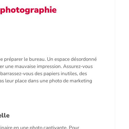
 photographie
l de préparer le bureau. Un espace désordonné
nner une mauvaise impression. Assurez-vous
ébarrassez-vous des papiers inutiles, des
pas leur place dans une photo de marketing
elle
inaire en une photo captivante. Pour