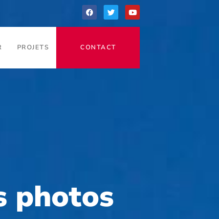
R
PROJETS
CONTACT
s photos