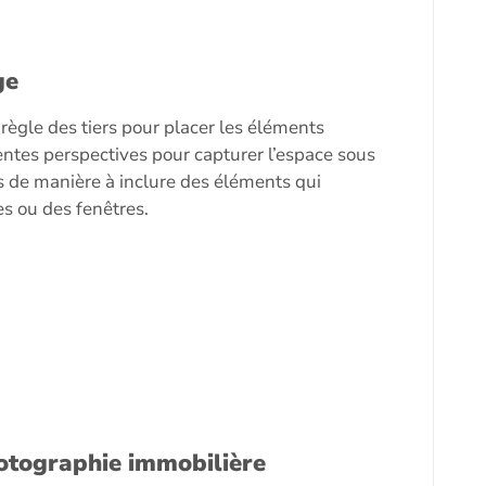
ge
 règle des tiers pour placer les éléments
entes perspectives pour capturer l’espace sous
s de manière à inclure des éléments qui
s ou des fenêtres.
otographie immobilière