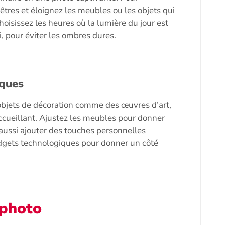
êtres et éloignez les meubles ou les objets qui
choisissez les heures où la lumière du jour est
, pour éviter les ombres dures.
iques
objets de décoration comme des œuvres d’art,
accueillant. Ajustez les meubles pour donner
aussi ajouter des touches personnelles
dgets technologiques pour donner un côté
 photo