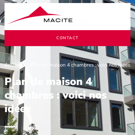
CONTACT
Accueil
Plan de maison 4 chambres : voici nos idées
Plan de maison 4
chambres : voici nos
idées