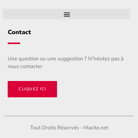
Contact
Une question ou une suggestion ? N’hésitez pas à
nous contacter
CLIQUEZ ICI
Tout Droits Réservés - Macite.net