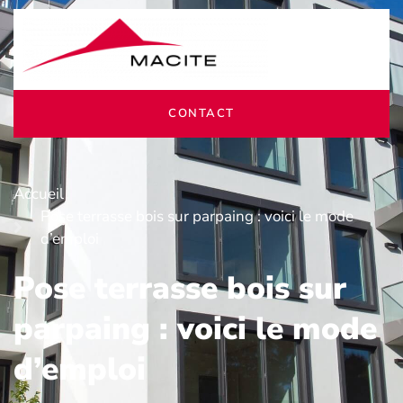
CONTACT
Accueil
Pose terrasse bois sur parpaing : voici le mode
d’emploi
Pose terrasse bois sur
parpaing : voici le mode
d’emploi