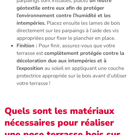
parpaings sont installés, placez
un feutre
géotextile entre eux afin de protéger
l’environnement contre l’humidité et les
intempéries.
Placez ensuite les lames de bois
directement sur les parpaings à l’aide des vis
appropriées pour fixer le plancher en place.
Finition :
Pour finir, assurez-vous que votre
terrasse est
complètement protégée contre la
décoloration due aux intempéries et à
l’exposition
au soleil en appliquant une couche
protectrice appropriée sur le bois avant d’utiliser
votre terrasse !
Quels sont les matériaux
nécessaires pour réaliser
une pose terrasse bois sur