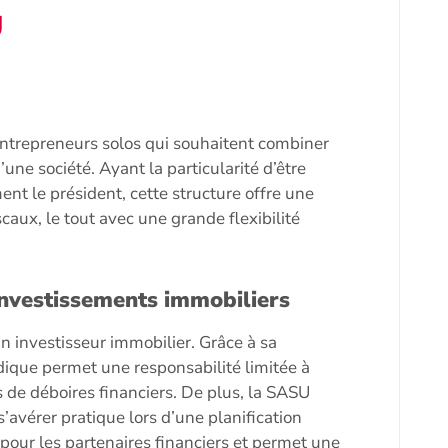
U
entrepreneurs solos qui souhaitent combiner
une société. Ayant la particularité d’être
nt le président, cette structure offre une
aux, le tout avec une grande flexibilité
investissements immobiliers
 investisseur immobilier. Grâce à sa
uridique permet une responsabilité limitée à
s de déboires financiers. De plus, la SASU
s’avérer pratique lors d’une planification
 pour les partenaires financiers et permet une