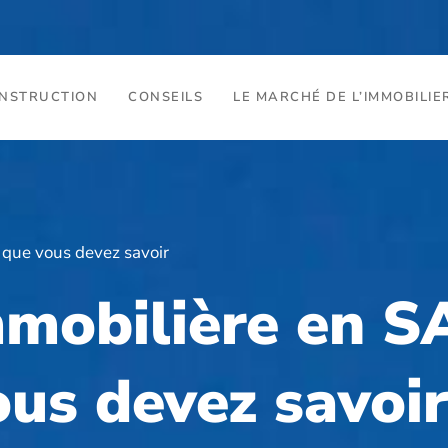
ONSTRUCTION
CONSEILS
LE MARCHÉ DE L’IMMOBILIE
e que vous devez savoir
immobilière en S
ous devez savoi