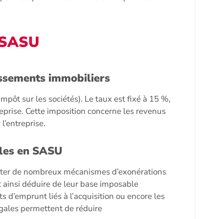
n SASU
issements immobiliers
mpôt sur les sociétés). Le taux est fixé à 15 %,
reprise. Cette imposition concerne les revenus
l’entreprise.
ales en SASU
ofiter de nombreux mécanismes d’exonérations
 ainsi déduire de leur base imposable
ts d’emprunt liés à l’acquisition ou encore les
égales permettent de réduire