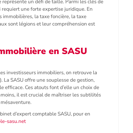
 représente un défi de taille. Parmi les clés de
i requiert une forte expertise juridique. En
s immobilières, la taxe foncière, la taxe
aux sont légions et leur compréhension est
 immobilière en SASU
es investisseurs immobiliers, on retrouve la
). La SASU offre une souplesse de gestion,
le efficace. Ces atouts font d’elle un choix de
ins, il est crucial de maîtriser les subtilités
te mésaventure.
cabinet d’expert comptable SASU, pour en
e-sasu.net