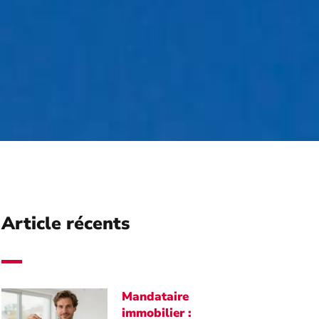
Article récents
Mandataire
immobilier :