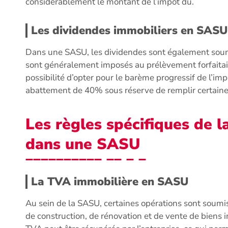
considérablement le montant de l’impôt dû.
Les dividendes immobiliers en SASU
Dans une SASU, les dividendes sont également soumi
sont généralement imposés au prélèvement forfaitaire
possibilité d’opter pour le barème progressif de l’imp
abattement de 40% sous réserve de remplir certaine
Les règles spécifiques de la
dans une SASU
La TVA immobilière en SASU
Au sein de la SASU, certaines opérations sont soumi
de construction, de rénovation et de vente de biens i