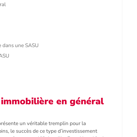
ral
ère dans une SASU
SASU
é immobilière en général
présente un véritable tremplin pour la
oins, le succès de ce type d’investissement