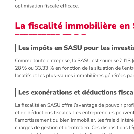
optimisation fiscale efficace.
La fiscalité immobilière e
Les impôts en SASU pour les invest
Comme toute entreprise, la SASU est soumise à l’IS (i
28 % ou 33,33 % en fonction de la situation de l’ent
locatifs et les plus-values immobilières générées par 
Les exonérations et déductions fisc
La fiscalité en SASU offre l’avantage de pouvoir pr
et de déductions fiscales. Les entrepreneurs peuvent
l’amortissement du bien immobilier, les frais d’intérê
charges de gestion et d’entretien. Ces dispositions l