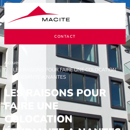
CONTACT
Accueil
LES RAISONS POUR FAIRE UNE COLOCATION
ÉTUDIANTE A NANTES
LES RAISONS POUR
FAIRE UNE
COLOCATION