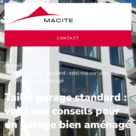
CONTACT
Accueil
Taille garage standard : voici nos conseils pour un
garage bien aménagé
Taille garage standard :
voici nos conseils pour
un garage bien aménagé